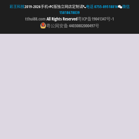
彩王科技
2019-2026手机+PC版独立网店定制请
电话 0755-89518816
微信


15818678039
tthui88.com
All Rights Reserved
粤ICP备19041347号-1
粤公网安备 44030802000497号