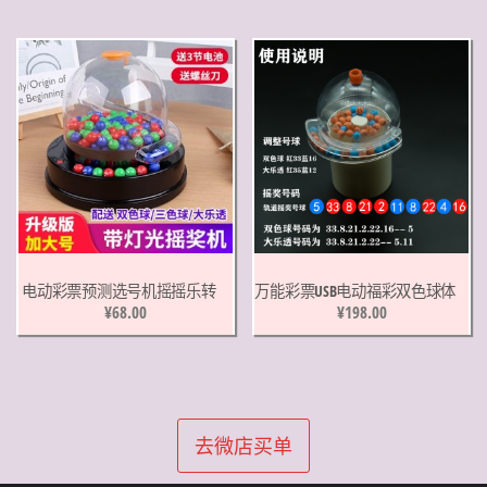
电动彩票预测选号机摇摇乐转
万能彩票USB电动福彩双色球体
盘大乐透双色球模拟摇奖机迷
彩大乐透前后区搅珠机
¥
68.00
¥
198.00
你彩票机
去微店买单