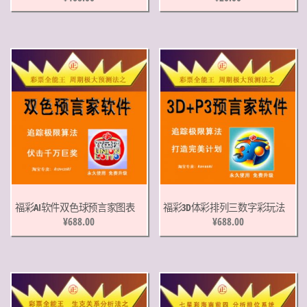
福彩AI软件双色球预言家图表
福彩3D体彩排列三数字彩玩法
解析
AI预测
¥
688.00
¥
688.00