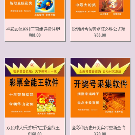
福彩3D体彩排三直组选投注胆
聪明组合位势矩阵必胜公式精
码预测
准缩号
¥
88.00
¥
88.00
双色球大乐透7乐7星彩全能王
全彩种历史开奖实时更新查询
普及版
对奖机
¥
168.00
¥
20.00